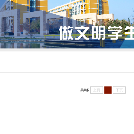
共0条
上页
1
下页