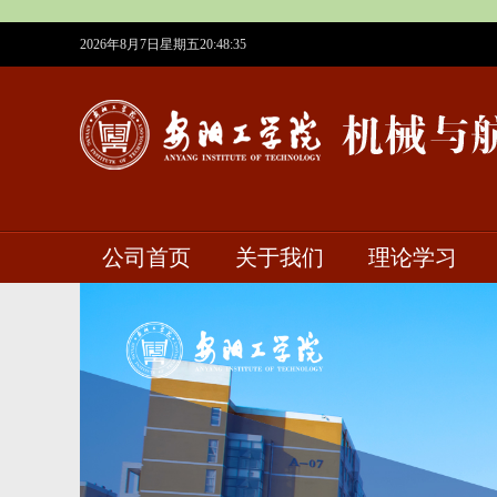
2026年8月7日星期五20:48:36
公司首页
关于我们
理论学习